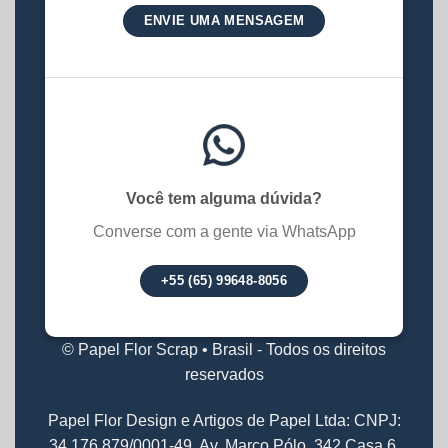
ENVIE UMA MENSAGEM
Você tem alguma dúvida?
Converse com a gente via WhatsApp
+55 (65) 99648-8056
© Papel Flor Scrap • Brasil - Todos os direitos
reservados
Papel Flor Design e Artigos de Papel Ltda: CNPJ:
34.176.879/0001-49. Av. Marco Pólo, 342 Casa 6