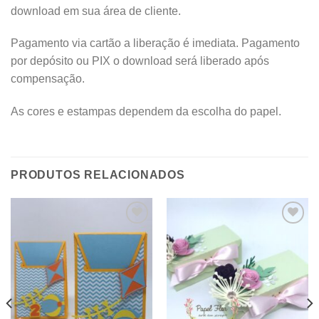
download em sua área de cliente.
Pagamento via cartão a liberação é imediata. Pagamento
por depósito ou PIX o download será liberado após
compensação.
As cores e estampas dependem da escolha do papel.
PRODUTOS RELACIONADOS
Adicionar
Adicionar
aos
aos
meus
meus
desejos
desejos