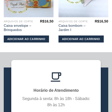
R$
16,50
R$
16,50
ARQUIVOS DE CORTE
ARQUIVOS DE CORTE
Caixa envelope –
Caixa bombom –
Brinquedos
Jardim I
ADICIONAR AO CARRINHO
ADICIONAR AO CARRINHO
Horário de Atendimento
Segunda à sexta: 8h às 18h - Sábado:
8h às 12h