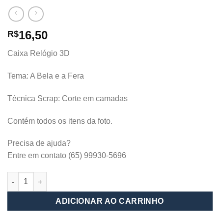
16,50
R$
Caixa Relógio 3D
Tema: A Bela e a Fera
Técnica Scrap: Corte em camadas
Contém todos os itens da foto.
Precisa de ajuda?
Entre em contato (65) 99930-5696
Caixa Relógio 3D_ A Bela e a Fera quantidade
ADICIONAR AO CARRINHO