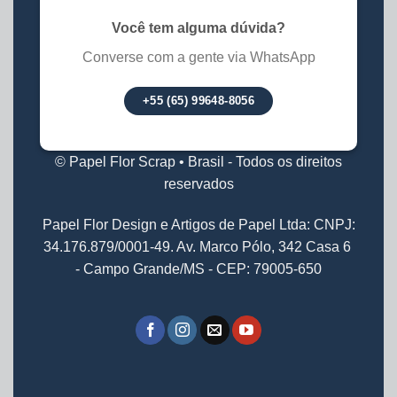
Você tem alguma dúvida?
Converse com a gente via WhatsApp
+55 (65) 99648-8056
© Papel Flor Scrap • Brasil - Todos os direitos
reservados
Papel Flor Design e Artigos de Papel Ltda: CNPJ:
34.176.879/0001-49. Av. Marco Pólo, 342 Casa 6
- Campo Grande/MS - CEP: 79005-650