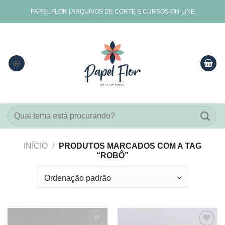
Skip
PAPEL FLOR | ARQUIVOS DE CORTE E CURSOS ON-LINE
to
content
Pesquisar
por:
INÍCIO
/
PRODUTOS MARCADOS COM A TAG
“ROBÔ”