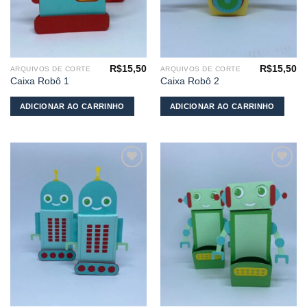
R$
15,50
R$
15,50
ARQUIVOS DE CORTE
ARQUIVOS DE CORTE
Caixa Robô 1
Caixa Robô 2
ADICIONAR AO CARRINHO
ADICIONAR AO CARRINHO
Adicionar
Adicionar
aos
aos
meus
meus
desejos
desejos