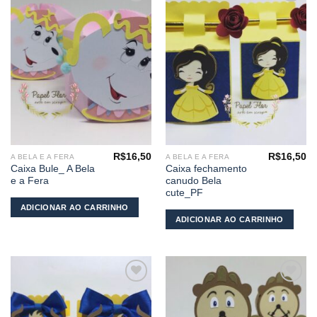
Adicionar
Adicionar
aos
aos
meus
meus
desejos
desejos
R$
16,50
R$
16,50
A BELA E A FERA
A BELA E A FERA
Caixa Bule_ A Bela
Caixa fechamento
e a Fera
canudo Bela
cute_PF
ADICIONAR AO CARRINHO
ADICIONAR AO CARRINHO
Adicionar
Adicionar
aos
aos
meus
meus