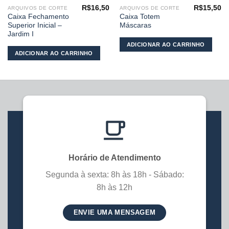
R$
16,50
R$
15,50
ARQUIVOS DE CORTE
ARQUIVOS DE CORTE
Caixa Fechamento
Caixa Totem
Superior Inicial –
Máscaras
Jardim I
ADICIONAR AO CARRINHO
ADICIONAR AO CARRINHO
Horário de Atendimento
Segunda à sexta: 8h às 18h - Sábado:
8h às 12h
ENVIE UMA MENSAGEM