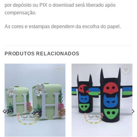
por depósito ou PIX o download será liberado após
compensação.
As cores e estampas dependem da escolha do papel.
PRODUTOS RELACIONADOS
Adicionar
Adicionar
aos
aos
meus
meus
desejos
desejos