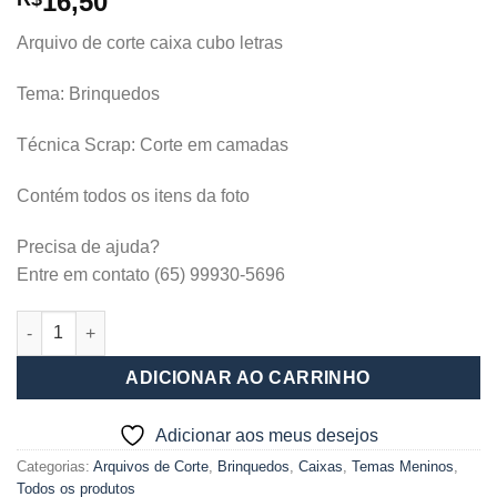
16,50
Arquivo de corte caixa cubo letras
Tema: Brinquedos
Técnica Scrap: Corte em camadas
Contém todos os itens da foto
Precisa de ajuda?
Entre em contato (65) 99930-5696
Caixa cubos letras - Brinquedos quantidade
ADICIONAR AO CARRINHO
Adicionar aos meus desejos
Categorias:
Arquivos de Corte
,
Brinquedos
,
Caixas
,
Temas Meninos
,
Todos os produtos