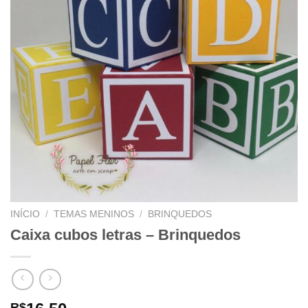
INÍCIO
/
TEMAS MENINOS
/
BRINQUEDOS
Caixa cubos letras – Brinquedos
R$