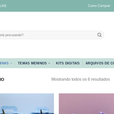
Como Comprar
LINE
INAS
TEMAS MENINOS
KITS DIGITAIS
ARQUIVOS DE C
Mostrando todos os 6 resultados
IO
Adicionar
Adicio
aos
aos