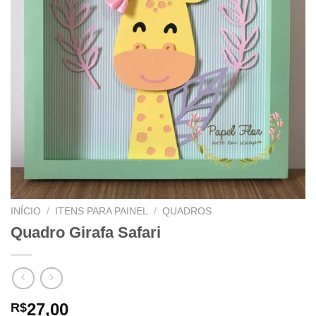
INÍCIO
/
ITENS PARA PAINEL
/
QUADROS
Quadro Girafa Safari
27,00
R$