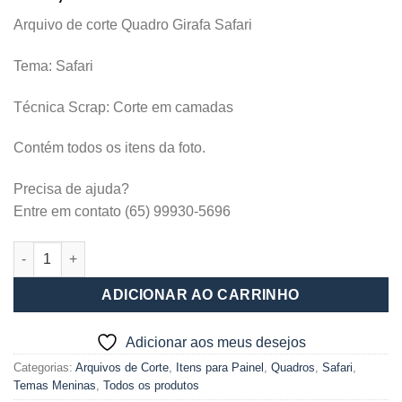
Arquivo de corte Quadro Girafa Safari
Tema: Safari
Técnica Scrap: Corte em camadas
Contém todos os itens da foto.
Precisa de ajuda?
Entre em contato (65) 99930-5696
Quadro Girafa Safari quantidade
ADICIONAR AO CARRINHO
Adicionar aos meus desejos
Categorias:
Arquivos de Corte
,
Itens para Painel
,
Quadros
,
Safari
,
Temas Meninas
,
Todos os produtos