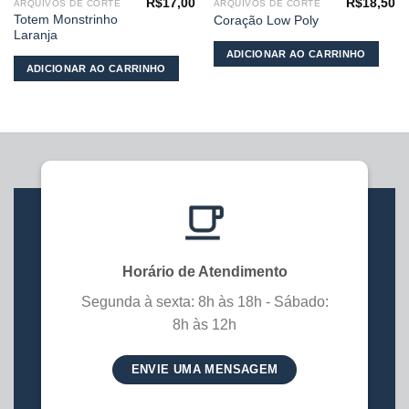
R$
17,00
R$
18,50
ARQUIVOS DE CORTE
ARQUIVOS DE CORTE
Totem Monstrinho
Coração Low Poly
Laranja
ADICIONAR AO CARRINHO
ADICIONAR AO CARRINHO
Horário de Atendimento
Segunda à sexta: 8h às 18h - Sábado:
8h às 12h
ENVIE UMA MENSAGEM