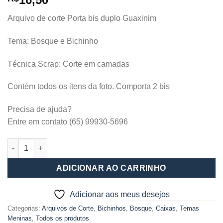
Arquivo de corte Porta bis duplo Guaxinim
Tema: Bosque e Bichinho
Técnica Scrap: Corte em camadas
Contém todos os itens da foto. Comporta 2 bis
Precisa de ajuda?
Entre em contato (65) 99930-5696
Porta bis duplo Guaxinim quantidade
ADICIONAR AO CARRINHO
Adicionar aos meus desejos
Categorias:
Arquivos de Corte
,
Bichinhos
,
Bosque
,
Caixas
,
Temas
Meninas
,
Todos os produtos