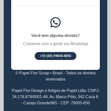
Você tem alguma dúvida?
Converse com a gente via WhatsApp
+55 (65) 99648-8056
© Papel Flor Scrap • Brasil - Todos os direitos
reservados
Papel Flor Design e Artigos de Papel Ltda: CNPJ:
34.176.879/0001-49. Av. Marco Pólo, 342 Casa 6
- Campo Grande/MS - CEP: 79005-650