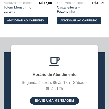
R$
17,00
R$
16,50
ARQUIVOS DE CORTE
ARQUIVOS DE CORTE
Totem Monstrinho
Caixa leiteira –
Laranja
Fazendinha
ADICIONAR AO CARRINHO
ADICIONAR AO CARRINHO
Horário de Atendimento
Segunda à sexta: 8h às 18h - Sábado:
8h às 12h
ENVIE UMA MENSAGEM