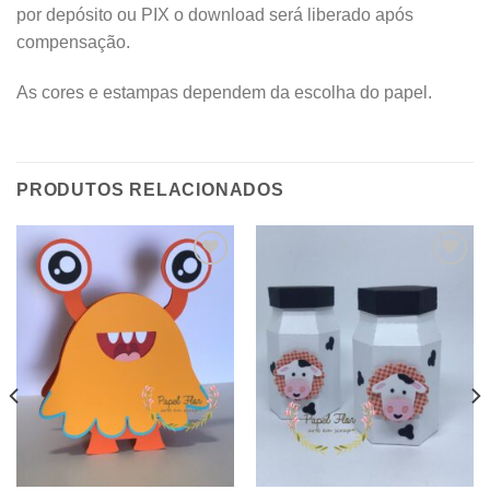
por depósito ou PIX o download será liberado após
compensação.
As cores e estampas dependem da escolha do papel.
PRODUTOS RELACIONADOS
Adicionar
Adicionar
aos
aos
meus
meus
desejos
desejos