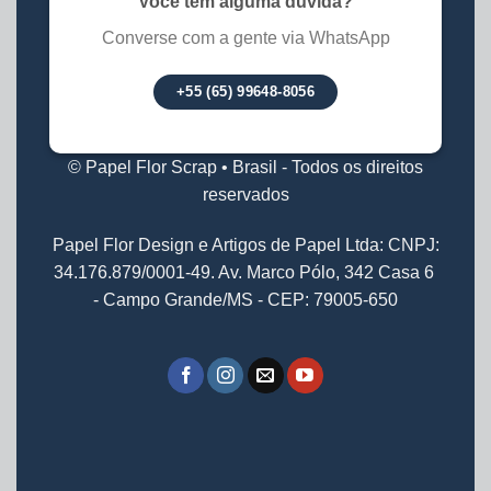
Você tem alguma dúvida?
Converse com a gente via WhatsApp
+55 (65) 99648-8056
© Papel Flor Scrap • Brasil - Todos os direitos
reservados
Papel Flor Design e Artigos de Papel Ltda: CNPJ:
34.176.879/0001-49. Av. Marco Pólo, 342 Casa 6
- Campo Grande/MS - CEP: 79005-650