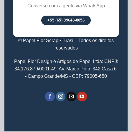
Converse com a gente via WhatsApp
+55 (65) 99648-8056
© Papel Flor Scrap • Brasil - Todos os direitos
reservados
Papel Flor Design e Artigos de Papel Ltda: CNPJ:
34.176.879/0001-49. Av. Marco Pólo, 342 Casa 6
- Campo Grande/MS - CEP: 79005-650