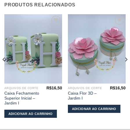
PRODUTOS RELACIONADOS
Adicionar
Adicionar
aos
aos
meus
meus
desejos
desejos
R$
16,50
R$
16,50
ARQUIVOS DE CORTE
ARQUIVOS DE CORTE
Caixa Fechamento
Caixa Flor 3D –
Superior Inicial –
Jardim I
Jardim I
ADICIONAR AO CARRINHO
ADICIONAR AO CARRINHO