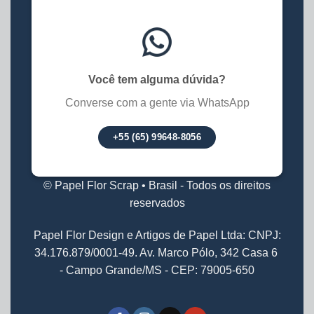
Você tem alguma dúvida?
Converse com a gente via WhatsApp
+55 (65) 99648-8056
© Papel Flor Scrap • Brasil - Todos os direitos
reservados
Papel Flor Design e Artigos de Papel Ltda: CNPJ:
34.176.879/0001-49. Av. Marco Pólo, 342 Casa 6
- Campo Grande/MS - CEP: 79005-650