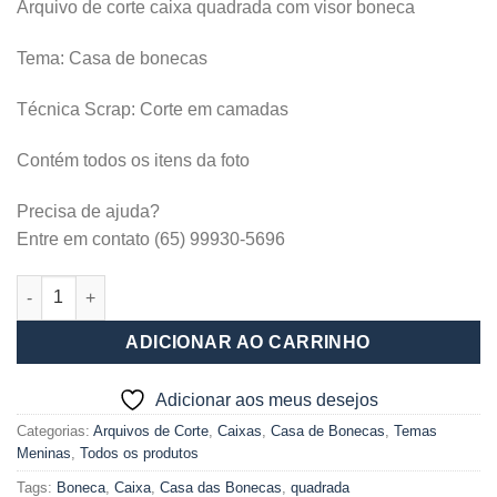
Arquivo de corte caixa quadrada com visor boneca
Tema: Casa de bonecas
Técnica Scrap: Corte em camadas
Contém todos os itens da foto
Precisa de ajuda?
Entre em contato (65) 99930-5696
Caixa quadrada com visor Boneca quantidade
ADICIONAR AO CARRINHO
Adicionar aos meus desejos
Categorias:
Arquivos de Corte
,
Caixas
,
Casa de Bonecas
,
Temas
Meninas
,
Todos os produtos
Tags:
Boneca
,
Caixa
,
Casa das Bonecas
,
quadrada