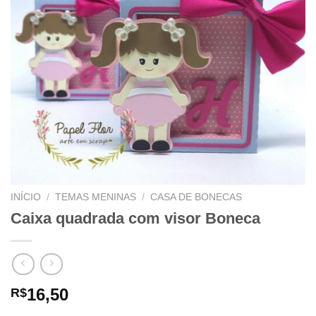
INÍCIO
/
TEMAS MENINAS
/
CASA DE BONECAS
Caixa quadrada com visor Boneca
16,50
R$