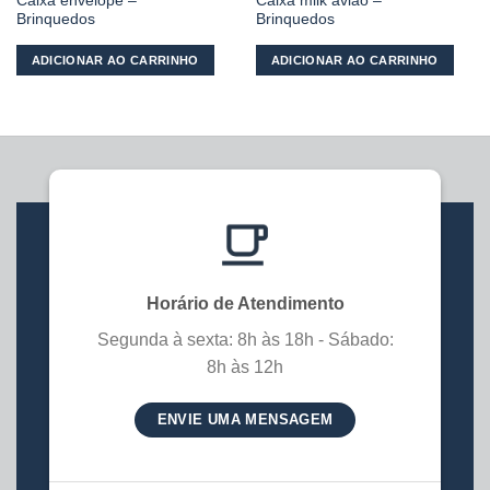
Caixa envelope –
Caixa milk avião –
Brinquedos
Brinquedos
ADICIONAR AO CARRINHO
ADICIONAR AO CARRINHO
Horário de Atendimento
Segunda à sexta: 8h às 18h - Sábado:
8h às 12h
ENVIE UMA MENSAGEM