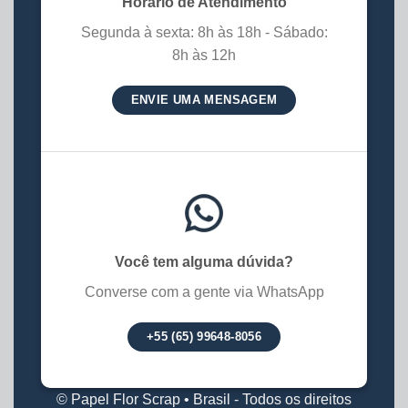
Horário de Atendimento
Segunda à sexta: 8h às 18h - Sábado:
8h às 12h
ENVIE UMA MENSAGEM
Você tem alguma dúvida?
Converse com a gente via WhatsApp
+55 (65) 99648-8056
© Papel Flor Scrap • Brasil - Todos os direitos