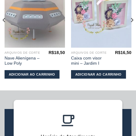
desejos
desejos
R$
18,50
R$
16,50
ARQUIVOS DE CORTE
ARQUIVOS DE CORTE
Nave Alienígena –
Caixa com visor
Low Poly
mini – Jardim I
ADICIONAR AO CARRINHO
ADICIONAR AO CARRINHO