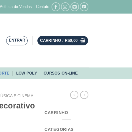
Política de Vendas
Contato
ENTRAR
CARRINHO /
R$
0,00
ORTE
LOW POLY
CURSOS ON-LINE
ÚSICA E CINEMA
ecorativo
CARRINHO
CATEGORIAS