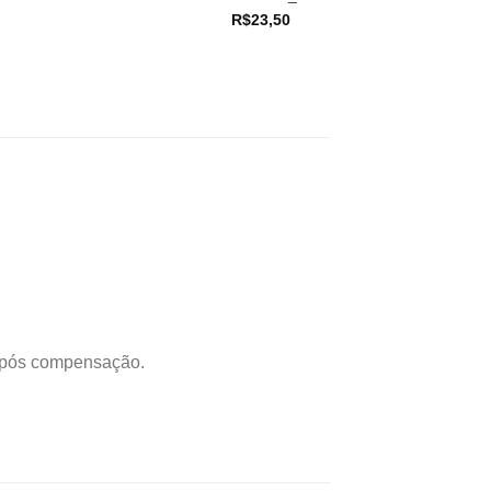
R$
23,50
 após compensação.