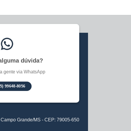
alguma dúvida?
a gente via WhatsApp
65) 99648-8056
6 - Campo Grande/MS - CEP: 79005-650