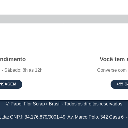
endimento
Você tem 
 - Sábado: 8h às 12h
Converse com 
ENSAGEM
+55 (
© Papel Flor Scrap • Brasil - Todos os direitos reservados
l Ltda: CNPJ: 34.176.879/0001-49. Av. Marco Pólo, 342 Casa 