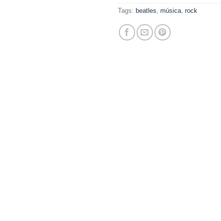
Tags:
beatles
,
música
,
rock