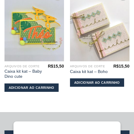
Adicionar
Adicionar
aos
aos
meus
meus
desejos
desejos
R$
15,50
R$
15,50
ARQUIVOS DE CORTE
ARQUIVOS DE CORTE
Caixa kit kat – Baby
Caixa kit kat – Boho
Dino cute
ADICIONAR AO CARRINHO
ADICIONAR AO CARRINHO