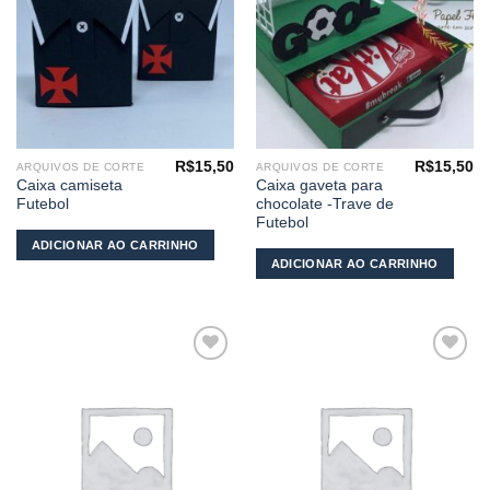
R$
15,50
R$
15,50
ARQUIVOS DE CORTE
ARQUIVOS DE CORTE
Caixa camiseta
Caixa gaveta para
Futebol
chocolate -Trave de
Futebol
ADICIONAR AO CARRINHO
ADICIONAR AO CARRINHO
Adicionar
Adicionar
aos
aos
meus
meus
desejos
desejos