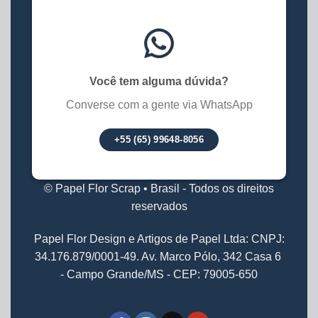
Você tem alguma dúvida?
Converse com a gente via WhatsApp
+55 (65) 99648-8056
© Papel Flor Scrap • Brasil - Todos os direitos
reservados
Papel Flor Design e Artigos de Papel Ltda: CNPJ:
34.176.879/0001-49. Av. Marco Pólo, 342 Casa 6
- Campo Grande/MS - CEP: 79005-650