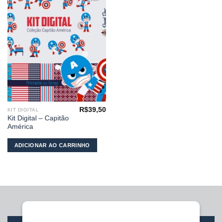
Adicionar
aos
meus
desejos
R$
39,50
KIT DIGITAL
Kit Digital – Capitão
América
ADICIONAR AO CARRINHO