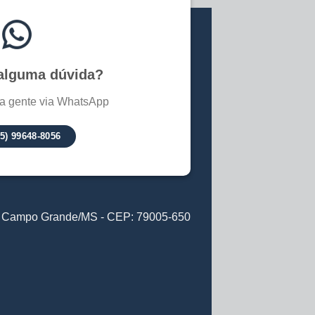
alguma dúvida?
a gente via WhatsApp
65) 99648-8056
6 - Campo Grande/MS - CEP: 79005-650