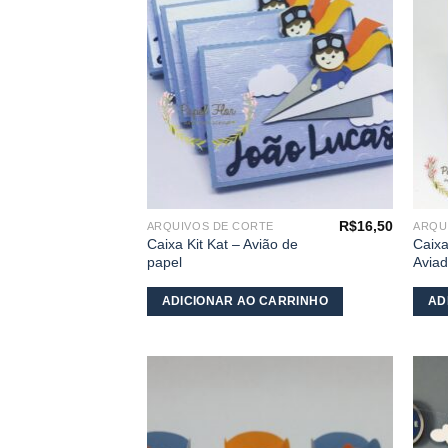
desejos
R$
16,50
ARQUIVOS DE CORTE
ARQU
Caixa Kit Kat – Avião de
Caixa
papel
Aviad
ADICIONAR AO CARRINHO
AD
Adicionar
aos
meus