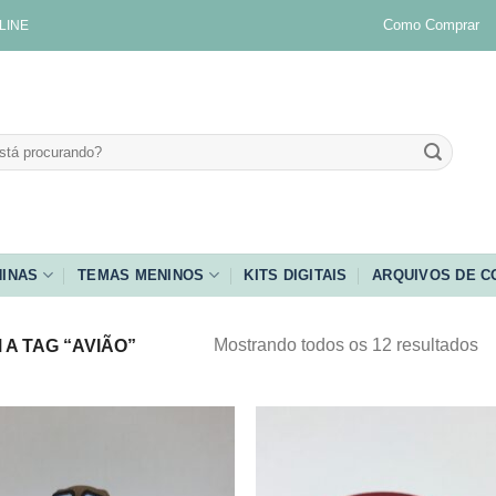
Como Comprar
LINE
INAS
TEMAS MENINOS
KITS DIGITAIS
ARQUIVOS DE C
Mostrando todos os 12 resultados
 TAG “AVIÃO”
Adicionar
Adicio
aos
aos