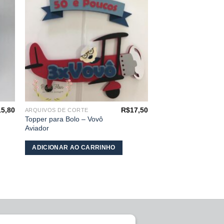
os
desejos
15,80
R$
17,50
ARQUIVOS DE CORTE
Topper para Bolo – Vovô
Aviador
ADICIONAR AO CARRINHO