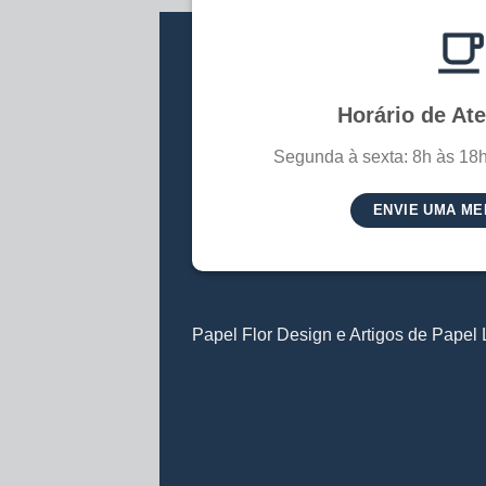
Horário de At
Segunda à sexta: 8h às 18h
ENVIE UMA M
Papel Flor Design e Artigos de Pape